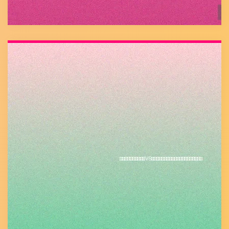
深度解析世界杯西班牙VS佛得角冷门预测：比赛结果可能性与战术亮点