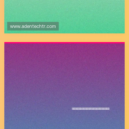
沙特阿拉伯国家队对阵佛得角队的详细阵容分析与比赛预测