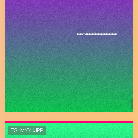
观看伊朗vs新西兰世界杯比赛的最佳方式及注意事项推荐