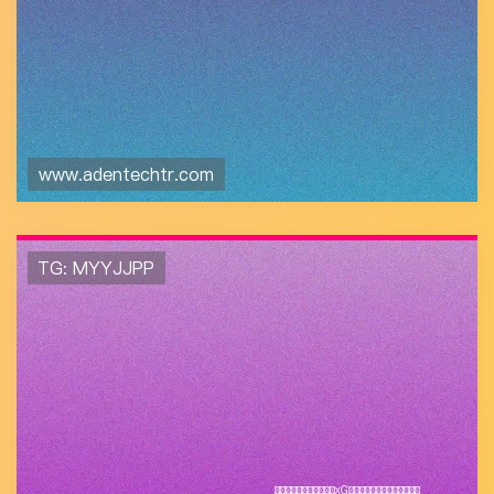
比利时对阵新西兰比赛的xG数据分析与比赛表现深度解读