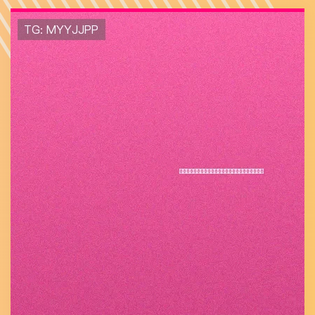
突尼斯日本在世界杯中的停赛事件详细报道及影响分析